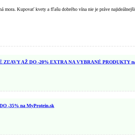
mora. Kupovať kvety a fľašu dobrého vína nie je práve najideálnejšie
ZĽAVY AŽ DO -20% EXTRA NA VYBRANÉ PRODUKTY na N
 -35% na MyProtein.sk