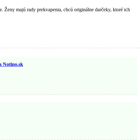
. Ženy majú rady prekvapenia, chcú originálne darčeky, ktoré ich
otino.sk