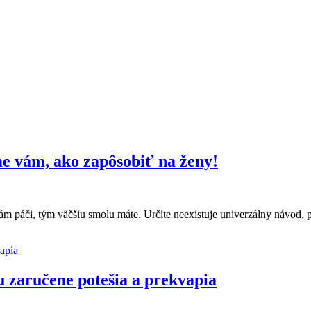
e vám, ako zapôsobiť na ženy!
vám páči, tým väčšiu smolu máte. Určite neexistuje univerzálny návod, 
u zaručene potešia a prekvapia